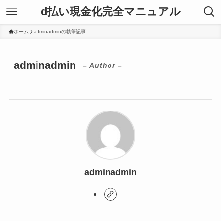
d払い現金化完全マニュアル
ホーム
adminadminの執筆記事
adminadmin
– Author –
adminadmin